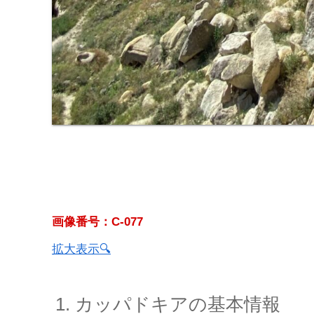
画像番号：C-077
拡大表示🔍
カッパドキアの基本情報