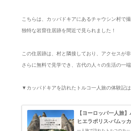
こちらは、カッパドキアにあるチャウシン村で撮
独特な岩窟住居跡を間近で見られました！
この住居跡は、村と隣接しており、アクセスが非
さらに無料で見学でき、古代の人々の生活の一端
▼カッパドキアを訪れたトルコ一人旅の体験記は
【ヨーロッパ一人旅】
ヒエラポリス-パムッ
一人旅で訪れたトルコのカッ