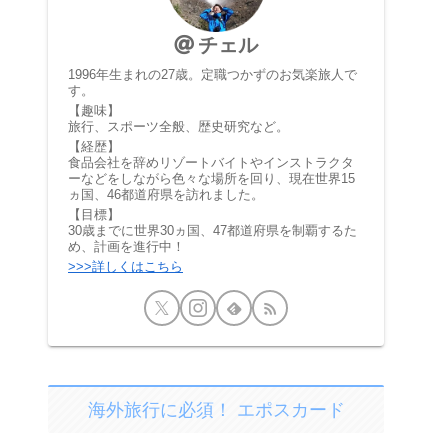
チェル
1996年生まれの27歳。定職つかずのお気楽旅人で
す。
【趣味】
旅行、スポーツ全般、歴史研究など。
【経歴】
食品会社を辞めリゾートバイトやインストラクタ
ーなどをしながら色々な場所を回り、現在世界15
ヵ国、46都道府県を訪れました。
【目標】
30歳までに世界30ヵ国、47都道府県を制覇するた
め、計画を進行中！
>>>詳しくはこちら
海外旅行に必須！ エポスカード