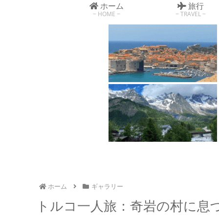
ホーム
旅行
HOME
TRAVEL
ホーム
ギャラリー
トルコ一人旅：奇岩の村に息