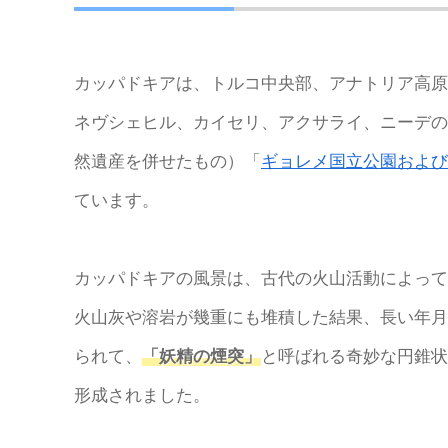
カッパドキアは、トルコ中央部、アナトリア高原
ネヴシェヒル、カイセリ、アクサライ、ニーデの
然遺産を併せたもの）「
ギョレメ国立公園および
ています。
カッパドキアの風景は、古代の火山活動によって
火山灰や溶岩が幾重にも堆積した結果、長い年月
られて、
「妖精の煙突」
と呼ばれる奇妙な円錐状
形成されました。