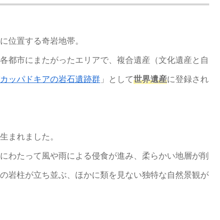
に位置する奇岩地帯。
各都市にまたがったエリアで、複合遺産（文化遺産と自
カッパドキアの岩石遺跡群
」として
世界遺産
に登録され
生まれました。
にわたって風や雨による侵食が進み、柔らかい地層が削
の岩柱が立ち並ぶ、ほかに類を見ない独特な自然景観が