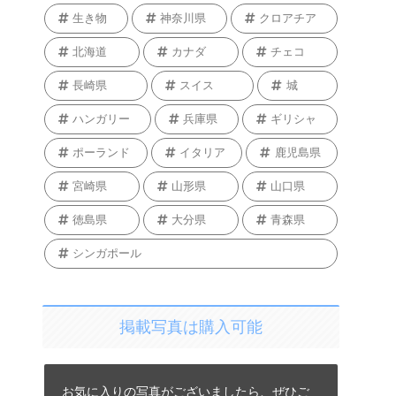
生き物
神奈川県
クロアチア
北海道
カナダ
チェコ
長崎県
スイス
城
ハンガリー
兵庫県
ギリシャ
ポーランド
イタリア
鹿児島県
宮崎県
山形県
山口県
徳島県
大分県
青森県
シンガポール
掲載写真は購入可能
お気に入りの写真がございましたら、ぜひご