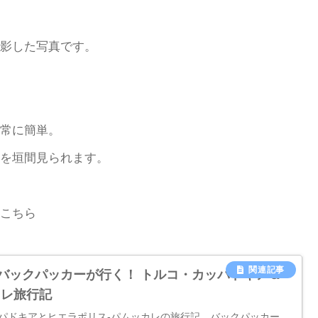
影した写真です。
常に簡単。
を垣間見られます。
こちら
バックパッカーが行く！ トルコ・カッパドキア＆
カレ旅行記
パドキアとヒエラポリス-パムッカレの旅行記。バックパッカー