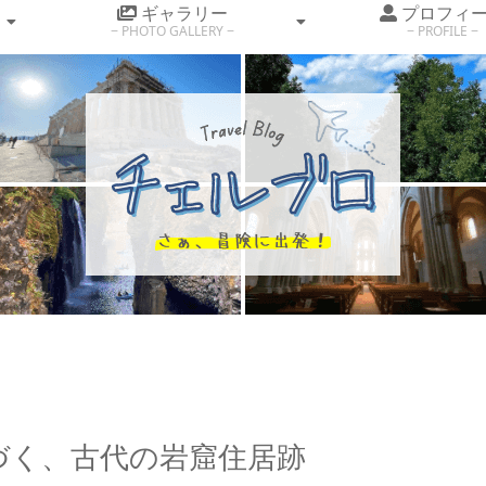
ギャラリー
プロフィ
PHOTO GALLERY
PROFILE
づく、古代の岩窟住居跡