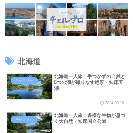
北海道
北海道一人旅：手つかずの自然と
ギャラリー
5つの湖が織りなす絶景・知床五
湖
2024.09.13
北海道一人旅：多様な生物が息づ
ギャラリー
く大自然・知床国立公園