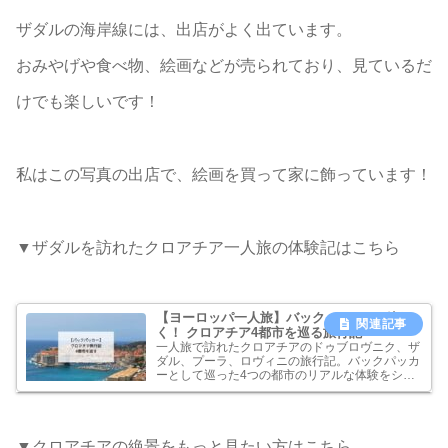
ザダルの海岸線には、出店がよく出ています。
おみやげや食べ物、絵画などが売られており、見ているだ
けでも楽しいです！
私はこの写真の出店で、絵画を買って家に飾っています！
▼ザダルを訪れたクロアチア一人旅の体験記はこちら
【ヨーロッパ一人旅】バックパッカーが行
く！ クロアチア4都市を巡る旅行記
一人旅で訪れたクロアチアのドゥブロヴニク、ザ
ダル、プーラ、ロヴィニの旅行記。バックパッカ
ーとして巡った4つの都市のリアルな体験をシェ
アします。美しい街並みやおすすめスポットな
ど、クロアチア一人旅を楽しむための情報が満
載。旅行の参考にぜひ！
▼クロアチアの絶景をもっと見たい方はこちら