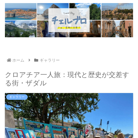
ホーム
ギャラリー
クロアチア一人旅：現代と歴史が交差す
る街・ザダル
ギャラリー