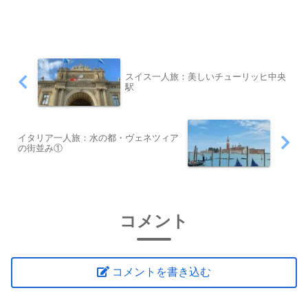
いて本陣とした城で、神奈川県・小田原
市の小高い丘に位置します。関東で最初
に造られた総石垣の城として知られ、現
在でも石垣や土塁...
スイス一人旅：美しいチューリッヒ中央
駅
イタリア一人旅：水の都・ヴェネツィア
の街並み①
コメント
コメントを書き込む