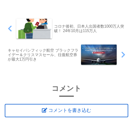
アの陸路での国境審査を廃止シェンゲン
協定は、ヨーロッパ...
コロナ後初、日本人出国者数1000万人突
破！ 24年10月は115万人
キャセイパシフィック航空 ブラックフラ
イデー＆クリスマスセール、往復航空券
が最大1万円引き
コメント
コメントを書き込む