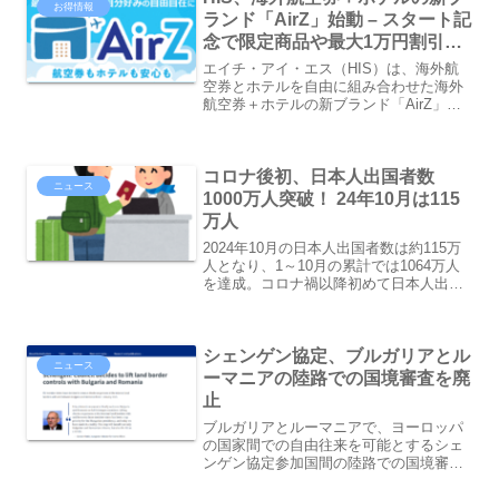
お得情報
ランド「AirZ」始動 – スタート記
念で限定商品や最大1万円割引ク
ーポン
エイチ・アイ・エス（HIS）は、海外航
空券とホテルを自由に組み合わせた海外
航空券＋ホテルの新ブランド「AirZ」
（エアーズ）を発売しました。これを記
念して、最大1万円の割引クーポン配布の
ほか、限定商品も登場しています。
コロナ後初、日本人出国者数
HIS、海外航空券＋ホ...
ニュース
1000万人突破！ 24年10月は115
万人
2024年10月の日本人出国者数は約115万
人となり、1～10月の累計では1064万人
を達成。コロナ禍以降初めて日本人出国
者数が、年間1000万人を突破したことが
分かりました。コロナ後初、日本人出国
者数1000万人突破！ 24年10月は11...
シェンゲン協定、ブルガリアとル
ニュース
ーマニアの陸路での国境審査を廃
止
ブルガリアとルーマニアで、ヨーロッパ
の国家間での自由往来を可能とするシェ
ンゲン協定参加国間の陸路での国境審査
が、2025年1月1日から撤廃されました。
シェンゲン協定、ブルガリアとルーマニ