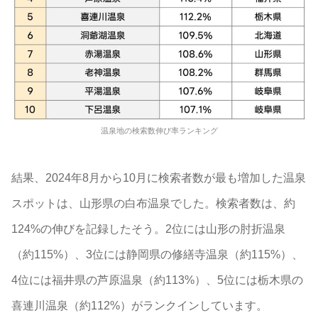
温泉地の検索数伸び率ランキング
結果、2024年8月から10月に検索者数が最も増加した温泉
スポットは、山形県の白布温泉でした。検索者数は、約
124%の伸びを記録したそう。2位には山形の肘折温泉
（約115%）、3位には静岡県の修繕寺温泉（約115%）、
4位には福井県の芦原温泉（約113%）、5位には栃木県の
喜連川温泉（約112%）がランクインしています。